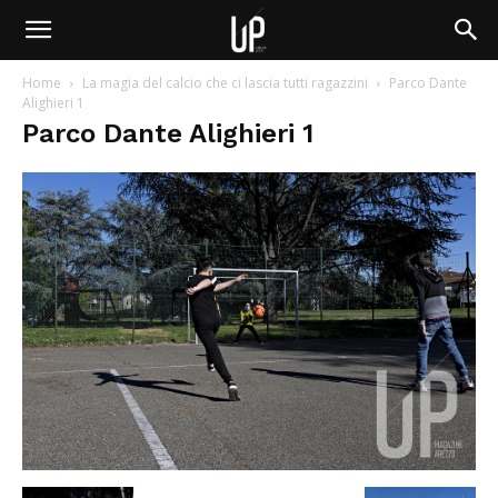
Home
La magia del calcio che ci lascia tutti ragazzini
Parco Dante
Alighieri 1
Parco Dante Alighieri 1