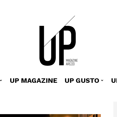
UP MAGAZINE
UP GUSTO
U
Up