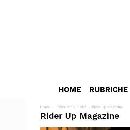
HOME
RUBRICHE
Home
I rider sono in città
Rider Up Magazine
Rider Up Magazine