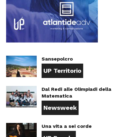
Sansepolcro
UP Territorio
Dal Redi alle Olimpiadi della
Matematica
Newsweek
Una vita a sei corde