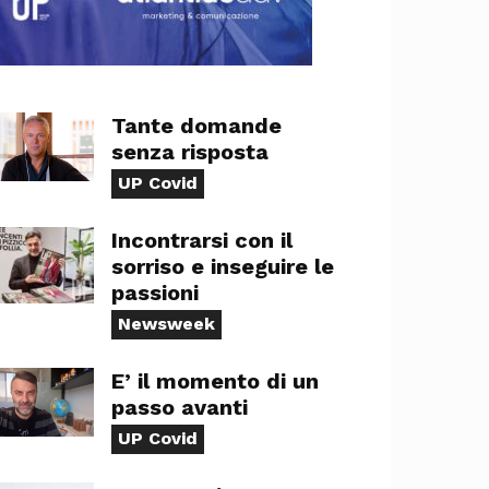
Tante domande
senza risposta
UP Covid
Incontrarsi con il
sorriso e inseguire le
passioni
Newsweek
E’ il momento di un
passo avanti
UP Covid