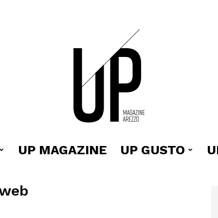
UP MAGAZINE
UP GUSTO
U
Up
-web