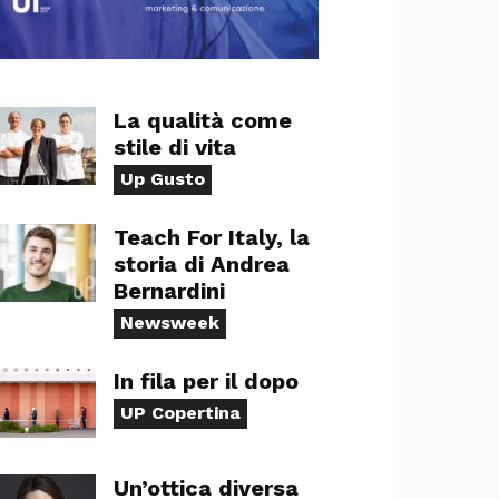
La qualità come
stile di vita
Up Gusto
Teach For Italy, la
storia di Andrea
Bernardini
Newsweek
In fila per il dopo
UP Copertina
Un’ottica diversa