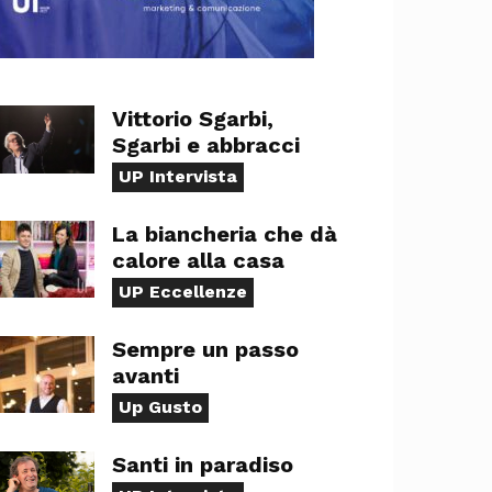
Vittorio Sgarbi,
Sgarbi e abbracci
UP Intervista
La biancheria che dà
calore alla casa
UP Eccellenze
Sempre un passo
avanti
Up Gusto
Santi in paradiso