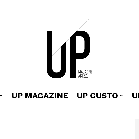
UP MAGAZINE
UP GUSTO
U
Up