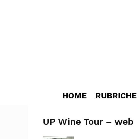
HOME
RUBRICHE
UP Wine Tour – web