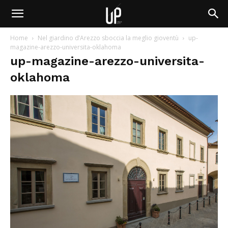
Home
Nel giardino d’Arezzo sboccia la meglio gioventù
up-
magazine-arezzo-universita-oklahoma
up-magazine-arezzo-universita-
oklahoma