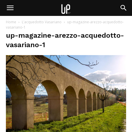
Home
L’acquedotto Vasariano
up-magazine-arezzo-acquedotto-
vasariano-1
up-magazine-arezzo-acquedotto-
vasariano-1