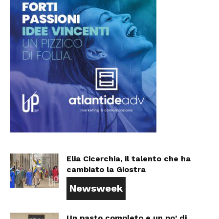
Elia Cicerchia, il talento che ha
cambiato la Giostra
Newsweek
Un pasto completo e un po’ di