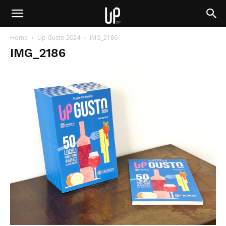
Home
Up Gusto 2024
IMG_2186
IMG_2186