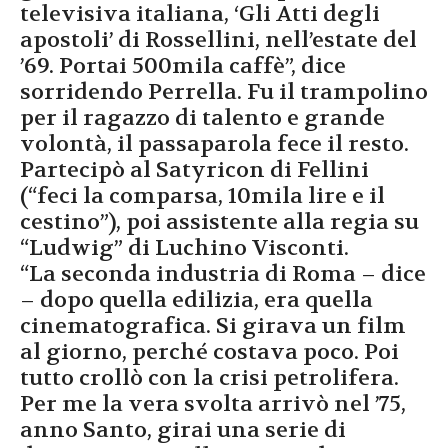
televisiva italiana, ‘Gli Atti degli
apostoli’ di Rossellini, nell’estate del
’69. Portai 500mila caffè”, dice
sorridendo Perrella. Fu il trampolino
per il ragazzo di talento e grande
volontà, il passaparola fece il resto.
Partecipò al Satyricon di Fellini
(“feci la comparsa, 10mila lire e il
cestino”), poi assistente alla regia su
“Ludwig” di Luchino Visconti.
“La seconda industria di Roma – dice
– dopo quella edilizia, era quella
cinematografica. Si girava un film
al giorno, perché costava poco. Poi
tutto crollò con la crisi petrolifera.
Per me la vera svolta arrivò nel ’75,
anno Santo, girai una serie di