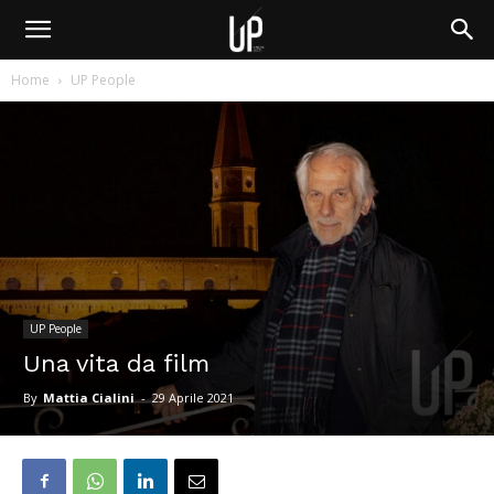
Home
UP People
UP People
Una vita da film
By
Mattia Cialini
-
29 Aprile 2021