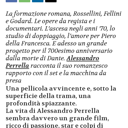
La formazione romana, Rossellini, Fellini
e Godard. Le opere da regista e i
documentari. L’ascesa negli anni ’70, lo
studio di doppiaggio, l’amore per Piero
della Francesca. E adesso un grande
progetto per il 700esimo anniversario
dalla morte di Dante.
Alessandro
Perrella
racconta il suo romanzesco
rapporto con il set e la macchina da
presa
Una pellicola avvincente e, sotto la
superficie della trama, una
profondità spiazzante.
La vita di Alessandro Perrella
sembra davvero un grande film,
ricco di passione, star e colpi di