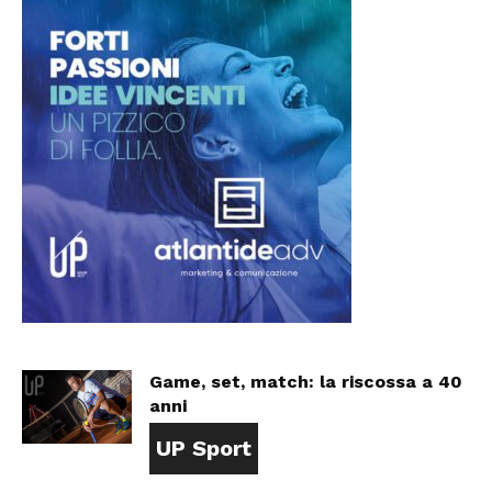
Game, set, match: la riscossa a 40
anni
UP Sport