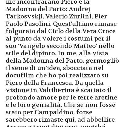
me incontrarano Piero e la
Madonna del Parto: Andrej
Tarkosvskji, Valerio Zurlini, Pier
Paolo Pasolini. Quest’ultimo rimase
folgorato dal Ciclo della Vera Croce
al punto da volere i costumi per il
suo ‘Vangelo secondo Matteo’ nello
stile del dipinto. In me, alla vista
della Madonna del Parto, germogliò
il seme di un’idea, sbocciata nel
docufilm che ho poi realizzato su
Piero della Francesca. Da quella
visione in Valtiberina è scattato il
profondo amore per le terre aretine
e le loro genialità. Che se non fosse
stato per Campaldino, forse
sarebbero rimaste qui, ad abbellire