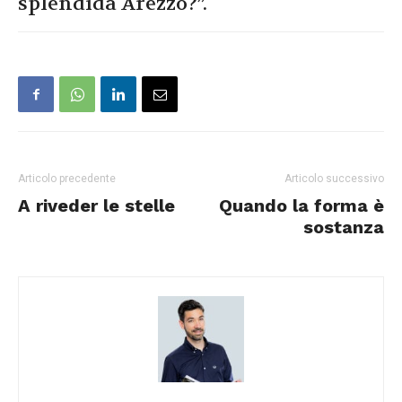
splendida Arezzo?”.
Articolo precedente
Articolo successivo
A riveder le stelle
Quando la forma è
sostanza