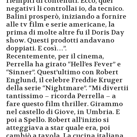
riempiti di contenuti. Ecco, quei
negativi li controllai io, da tecnico.
Balini prosperò, iniziando a fornire
alle tv film e serie americane, la
prima di molte altre fu il Doris Day
show. Questi prodotti andavano
doppiati. E così…”.
Recentemente, per il cinema,
Perrella ha girato “Hell’es Fever” e
“Sinner”. Quest’ultimo con Robert
Englund, il celebre Freddie Kruger
della serie “Nightmare”. “Mi divertii
tantissimo – ricorda Perrella – a
fare questo film thriller. Girammo
nel castello di Giove, in Umbria. E
poi a Spello. Robert all’inizio si
atteggiava a star quale era, poi
cambiò a tavola. La cucina italiana