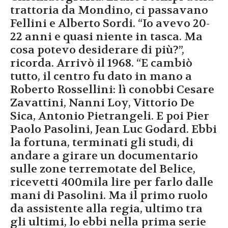
trattoria da Mondino, ci passavano
Fellini e Alberto Sordi. “Io avevo 20-
22 anni e quasi niente in tasca. Ma
cosa potevo desiderare di più?”,
ricorda. Arrivò il 1968. “E cambiò
tutto, il centro fu dato in mano a
Roberto Rossellini: lì conobbi Cesare
Zavattini, Nanni Loy, Vittorio De
Sica, Antonio Pietrangeli. E poi Pier
Paolo Pasolini, Jean Luc Godard. Ebbi
la fortuna, terminati gli studi, di
andare a girare un documentario
sulle zone terremotate del Belice,
ricevetti 400mila lire per farlo dalle
mani di Pasolini. Ma il primo ruolo
da assistente alla regia, ultimo tra
gli ultimi, lo ebbi nella prima serie