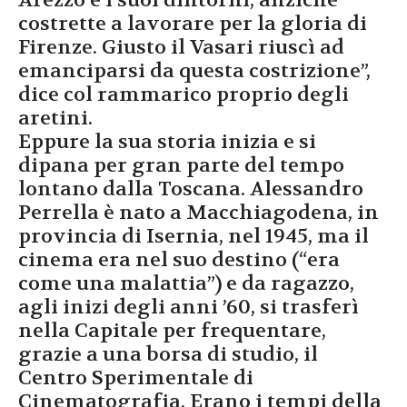
Arezzo e i suoi dintorni, anziché
costrette a lavorare per la gloria di
Firenze. Giusto il Vasari riuscì ad
emanciparsi da questa costrizione”,
dice col rammarico proprio degli
aretini.
Eppure la sua storia inizia e si
dipana per gran parte del tempo
lontano dalla Toscana. Alessandro
Perrella è nato a Macchiagodena, in
provincia di Isernia, nel 1945, ma il
cinema era nel suo destino (“era
come una malattia”) e da ragazzo,
agli inizi degli anni ’60, si trasferì
nella Capitale per frequentare,
grazie a una borsa di studio, il
Centro Sperimentale di
Cinematografia. Erano i tempi della