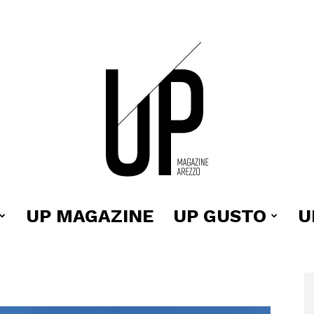
UP MAGAZINE
UP GUSTO
U
Up