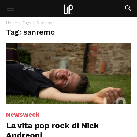
Home
Tags
Sanremo
Tag: sanremo
Newsweek
La vita pop rock di Nick
Andreoni