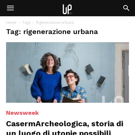
Home
Tags
Rigenerazione urbana
Tag: rigenerazione urbana
Newsweek
CasermArcheologica, storia di
un luogo di utopie possibili