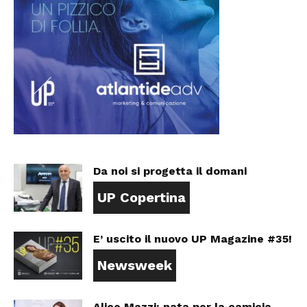
Da noi si progetta il domani
UP Copertina
E’ uscito il nuovo UP Magazine #35!
Newsweek
Alice Mazzi: nata per la camicia