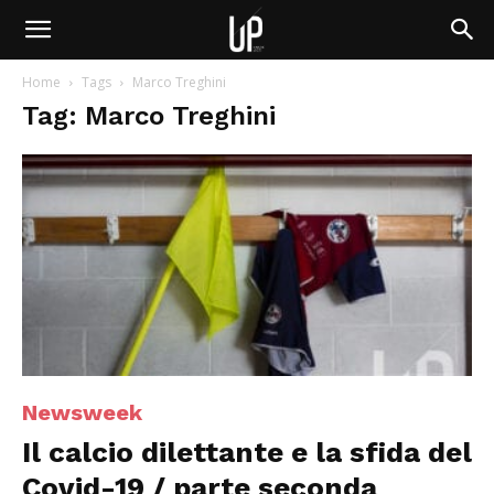
Home
Tags
Marco Treghini
Tag: Marco Treghini
Newsweek
Il calcio dilettante e la sfida del
Covid-19 / parte seconda