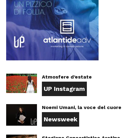
Atmosfere d’estate
UP Instagram
Noemi Umani, la voce del cuore
Newsweek
Stagione Concertistica Aretina