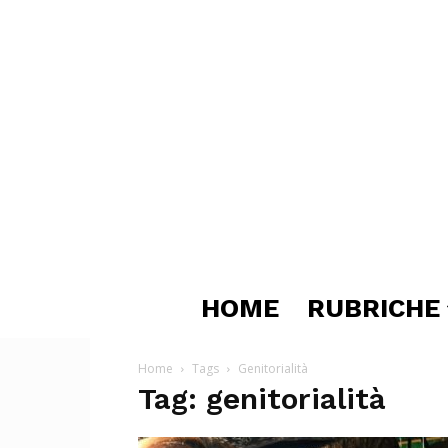
HOME
RUBRICHE
Home
Tags
Genitorialità
Tag: genitorialità