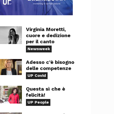
Virginia Moretti,
cuore e dedizione
per il canto
Newsweek
Adesso c’è bisogno
delle competenze
UP Covid
Questa sì che è
felicità!
UP People