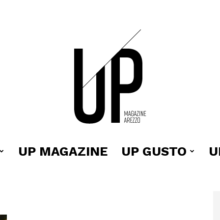
UP MAGAZINE
UP GUSTO
U
Up