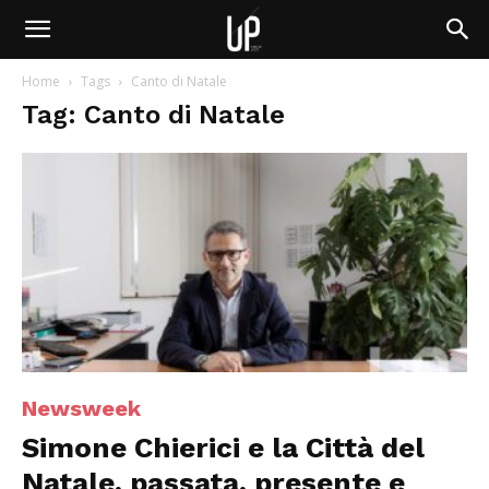
Home
Tags
Canto di Natale
Tag: Canto di Natale
Newsweek
Simone Chierici e la Città del
Natale, passata, presente e