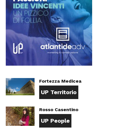
Fortezza Medicea
UP Territorio
Rosso Casentino
UP People