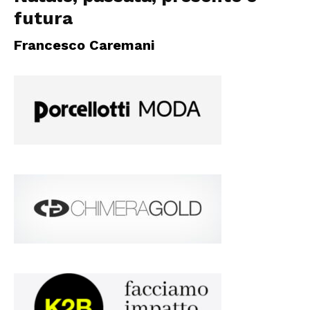
futura
Francesco Caremani