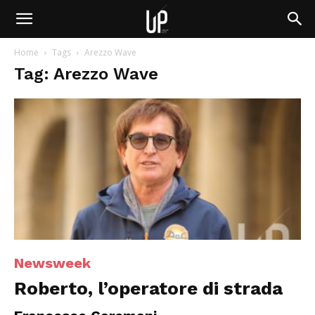
Home
Tags
Arezzo Wave
Tag: Arezzo Wave
Newsweek
Roberto, l’operatore di strada