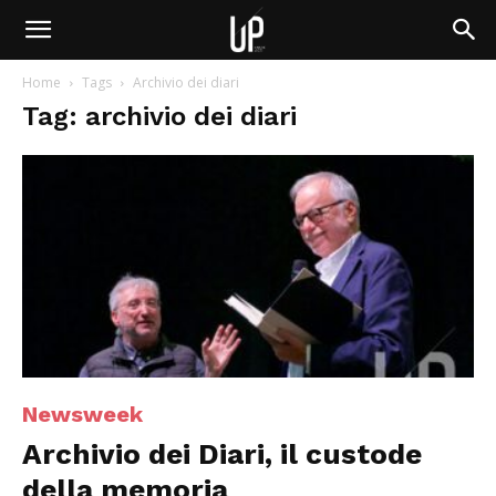
Home
Tags
Archivio dei diari
Tag: archivio dei diari
Newsweek
Archivio dei Diari, il custode
della memoria