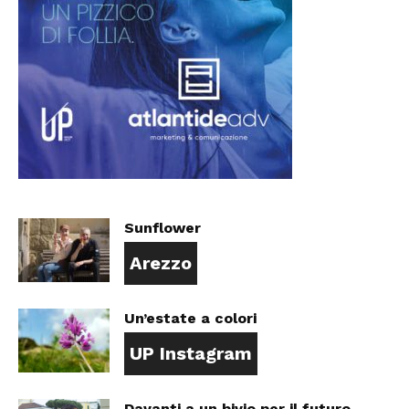
Sunflower
Arezzo
Un’estate a colori
UP Instagram
Davanti a un bivio per il futuro