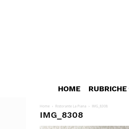
HOME
RUBRICHE
Home
Ristorante La Piana
IMG_8308
IMG_8308