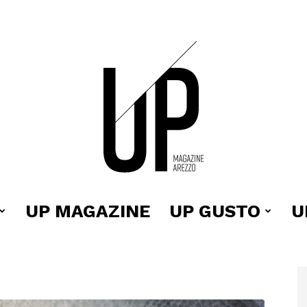
UP MAGAZINE
UP GUSTO
U
Up