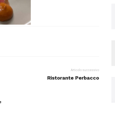
Articolo successivo
Ristorante Perbacco
e