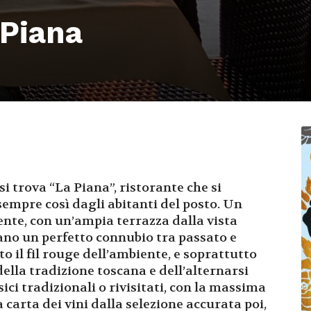
 Piana
si trova “La Piana”, ristorante che si
sempre così dagli abitanti del posto. Un
iente, con un’ampia terrazza dalla vista
no un perfetto connubio tra passato e
o il fil rouge dell’ambiente, e soprattutto
 della tradizione toscana e dell’alternarsi
ssici tradizionali o rivisitati, con la massima
carta dei vini dalla selezione accurata poi,