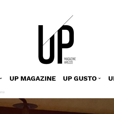
UP MAGAZINE
UP GUSTO
U
Up
iana