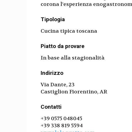
corona l’esperienza enogastronomi
Tipologia
Cucina tipica toscana
Piatto da provare
In base alla stagionalità
Indirizzo
Via Dante, 23
Castiglion Fiorentino, AR
Contatti
+39 0575 048045
+39 338 819 5594