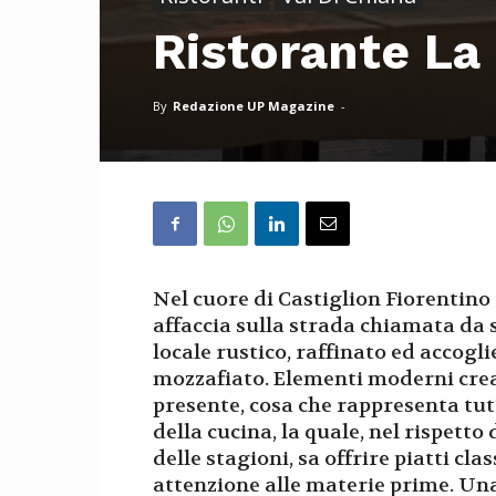
Ristorante La
By
Redazione UP Magazine
-
Nel cuore di Castiglion Fiorentino 
affaccia sulla strada chiamata da 
locale rustico, raffinato ed accogl
mozzafiato. Elementi moderni crea
presente, cosa che rappresenta tutt
della cucina, la quale, nel rispetto
delle stagioni, sa offrire piatti cla
attenzione alle materie prime. Una 