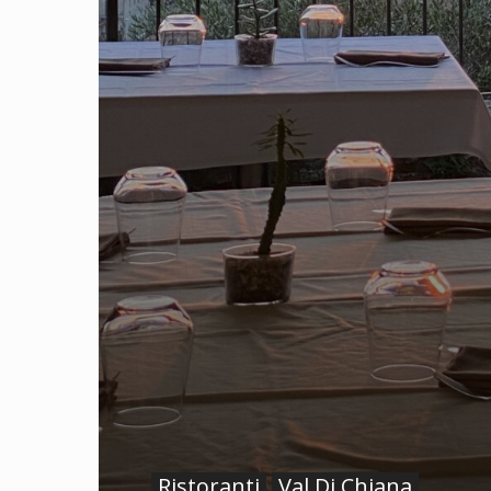
Ristoranti
Val Di Chiana