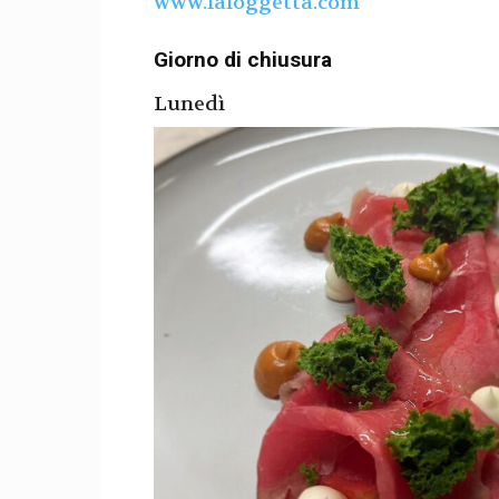
www.laloggetta.com
Giorno di chiusura
Lunedì