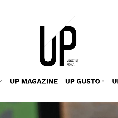
UP MAGAZINE
UP GUSTO
U
Up