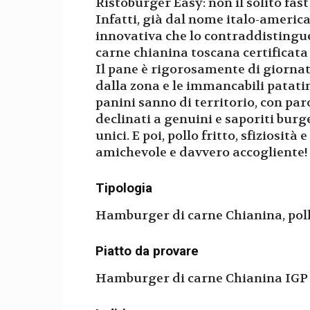
Ristoburger Easy: non il solito fast
Infatti, già dal nome italo-american
innovativa che lo contraddistingue.
carne chianina toscana certificata 
Il pane è rigorosamente di giornat
dalla zona e le immancabili patati
panini sanno di territorio, con paro
declinati a genuini e saporiti bur
unici. E poi, pollo fritto, sfiziosità
amichevole e davvero accogliente!
Tipologia
Hamburger di carne Chianina, pollo
Piatto da provare
Hamburger di carne Chianina IGP