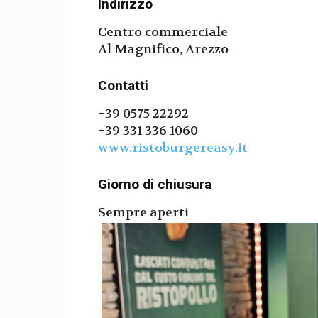
Indirizzo
Centro commerciale
Al Magnifico, Arezzo
Contatti
+39 0575 22292
+39 331 336 1060
www.ristoburgereasy.it
Giorno di chiusura
Sempre aperti