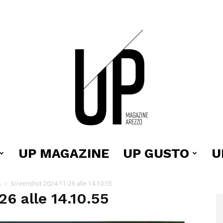
UP MAGAZINE
UP GUSTO
U
Up
A
Screenshot 2024-11-26 alle 14.10.55
6 alle 14.10.55