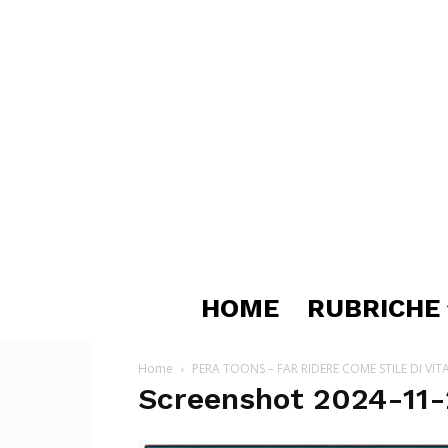
HOME
RUBRICHE
Home
PERA TOONS – FAR RIDERE COME STILE DI VIT
Screenshot 2024-11-2