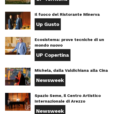
Il fuoco del Ristorante Minerva
Up Gusto
Ecosistema: prove tecniche di un
mondo nuovo
UP Copertina
Michela, dalla Valdichiana alla Cina
Newsweek
Spazio Seme, il Centro Artistico
Internazionale di Arezzo
Newsweek