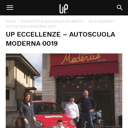
Home
PATENTE DI GUIDA VOGLIA DI LIBERTÀ
UP ECCELLENZE –
AUTOSCUOLA MODERNA 0019
UP ECCELLENZE – AUTOSCUOLA
MODERNA 0019