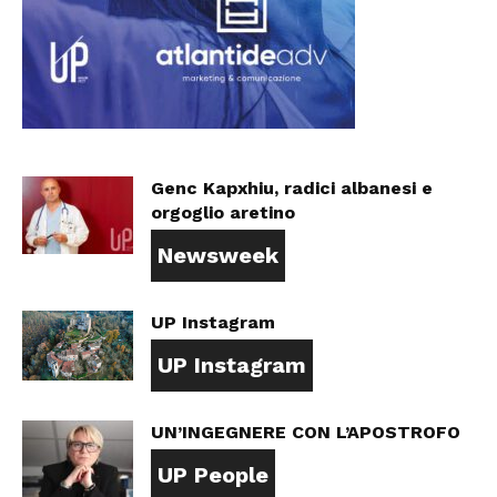
Genc Kapxhiu, radici albanesi e
orgoglio aretino
Newsweek
UP Instagram
UP Instagram
UN’INGEGNERE CON L’APOSTROFO
UP People