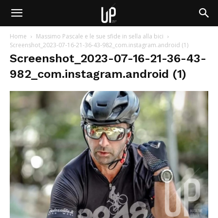
Home
Massimo Pascale e le sue sfide in sella alla bici
Screenshot_2023-07-16-21-36-43-982_com.instagram.android (1)
Screenshot_2023-07-16-21-36-43-
982_com.instagram.android (1)