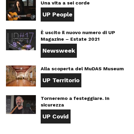
Una vita a sei corde
UP People
È uscito il nuovo numero di UP
Magazine – Estate 2021
Newsweek
Alla scoperta del MuDAS Museum
UP Territorio
Torneremo a festeggiare. In
sicurezza
UP Covid