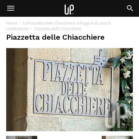
Home
La Piazzetta delle Chiacchiere: a Poppi è di casa la
condivisione
Piazzetta delle Chiacchiere
Piazzetta delle Chiacchiere