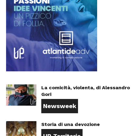
La comicità, violenta, di Alessandro
Gori
Newsweek
Storia di una devozione
UP Territorio