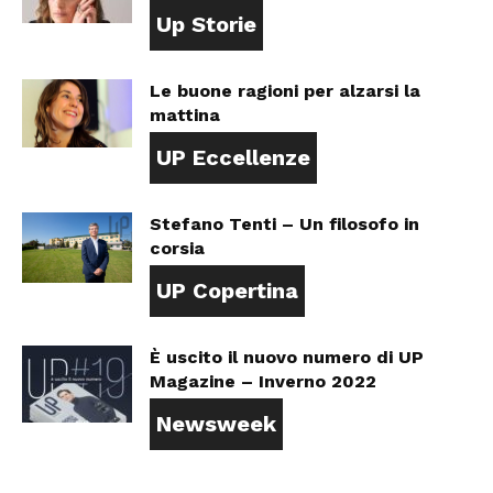
Up Storie
Le buone ragioni per alzarsi la
mattina
UP Eccellenze
Stefano Tenti – Un filosofo in
corsia
UP Copertina
È uscito il nuovo numero di UP
Magazine – Inverno 2022
Newsweek