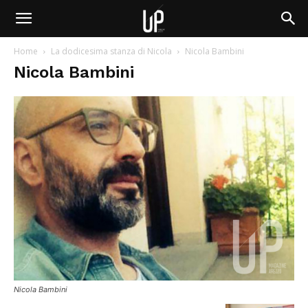
Home
La dodicesima stanza di Nicola
Nicola Bambini
Nicola Bambini
Nicola Bambini