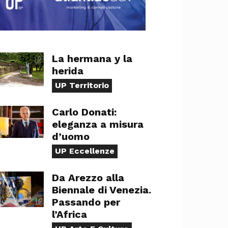
La hermana y la
herida
UP Territorio
Carlo Donati:
eleganza a misura
d’uomo
UP Eccellenze
Da Arezzo alla
Biennale di Venezia.
Passando per
l’Africa