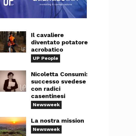
Il cavaliere
diventato potatore
acrobatico
UP People
Nicoletta Consumi:
successo svedese
con radici
casentinesi
Newsweek
La nostra mission
Newsweek