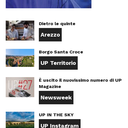
Dietro le quinte
Arezzo
Borgo Santa Croce
UP Territorio
È uscito il nuovissimo numero di UP
Magazine
Newsweek
UP IN THE SKY
UP Instagram