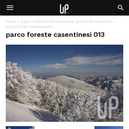
Home
Il parco delle foreste casentinesi, gioiello di biodiversità
parco foreste casentinesi 013
parco foreste casentinesi 013