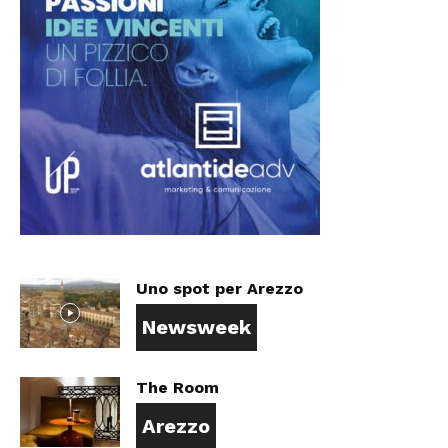
Uno spot per Arezzo
Newsweek
The Room
Arezzo