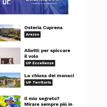
Osteria Cuprena
Arezzo
Aliotti: per spiccare
il volo
UP Eccellenze
La chiusa dei monaci
UP Territorio
Il mio segreto?
Mirare sempre più in