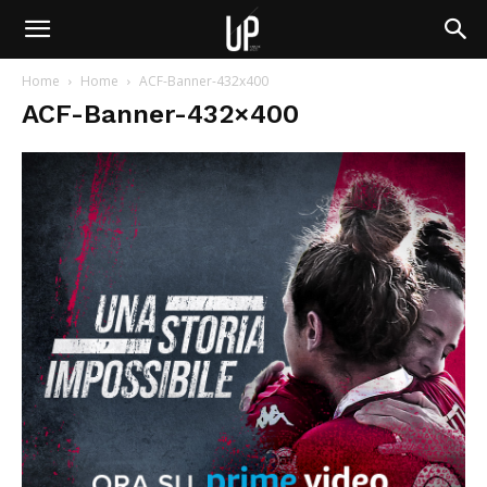
Home
Home
ACF-Banner-432x400
ACF-Banner-432×400