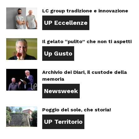
LC group tradizione e innovazione
UP Eccellenze
Il gelato “pulito” che non ti aspetti
Up Gusto
Archivio dei Diari, il custode della
memoria
Newsweek
Poggio del sole, che storia!
UP Territorio