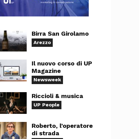
Birra San Girolamo
Arezzo
Il nuovo corso di UP
Magazine
Newsweek
Riccioli & musica
UP People
Roberto, l’operatore
di strada