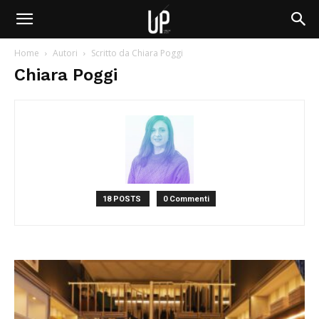
Home
Autori
Scritto da Chiara Poggi
Chiara Poggi
18 POSTS
0 Commenti