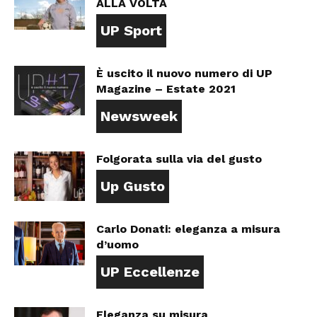
ALLA VOLTA
UP Sport
È uscito il nuovo numero di UP
Magazine – Estate 2021
Newsweek
Folgorata sulla via del gusto
Up Gusto
Carlo Donati: eleganza a misura
d’uomo
UP Eccellenze
Eleganza su misura