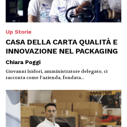
Up Storie
CASA DELLA CARTA QUALITÀ E
INNOVAZIONE NEL PACKAGING
Chiara Poggi
Giovanni Isidori, amministratore delegato, ci
racconta come l’azienda, fondata...