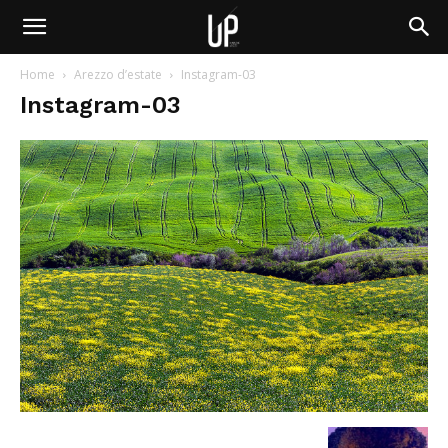
Home
Arezzo d’estate
Instagram-03
Instagram-03