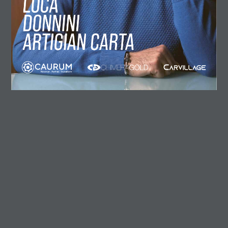
LUCA
DONNINI
ARTIGIAN CARTA