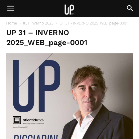
Home
#31 Inverno 2025
UP 31 - INVERNO 2025_WEB_page-0001
UP 31 – INVERNO
2025_WEB_page-0001