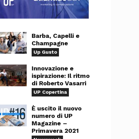
Barba, Capelli e
Champagne
Up Gusto
Innovazione e
ispirazione: Il ritmo
di Roberto Vasarri
UP Copertina
È uscito il nuovo
numero di UP
Magazine –
Primavera 2021