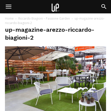
Home
Riccardo Biagioni – Passione Garden
up-magazine-arezzo-
riccardo-biagioni-2
up-magazine-arezzo-riccardo-
biagioni-2