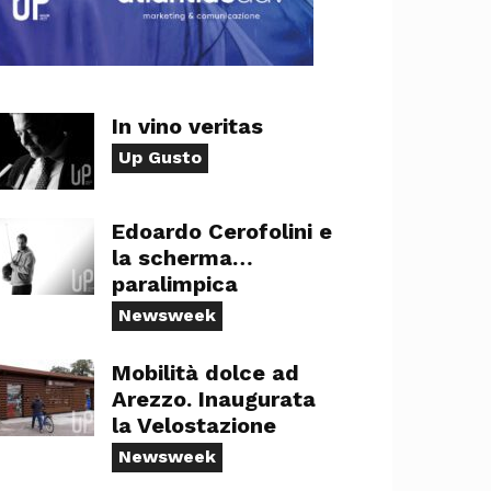
In vino veritas
Up Gusto
Edoardo Cerofolini e
la scherma…
paralimpica
Newsweek
Mobilità dolce ad
Arezzo. Inaugurata
la Velostazione
Newsweek