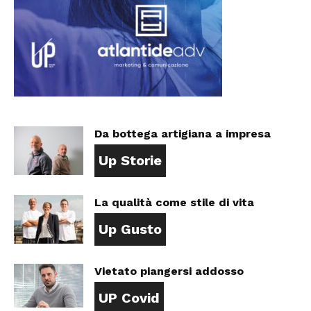
Da bottega artigiana a impresa
Up Storie
La qualità come stile di vita
Up Gusto
Vietato piangersi addosso
UP Covid