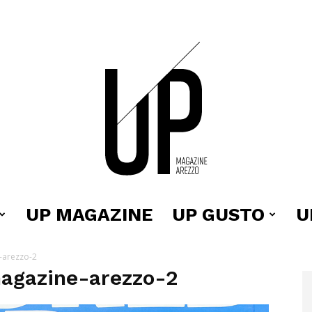
UP MAGAZINE
UP GUSTO
U
Up
-arezzo-2
agazine-arezzo-2