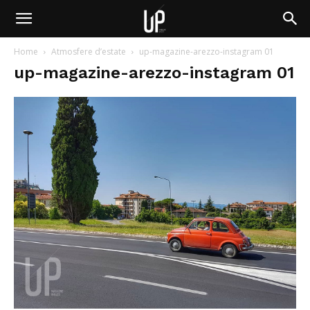
Home
Atmosfere d’estate
up-magazine-arezzo-instagram 01
up-magazine-arezzo-instagram 01