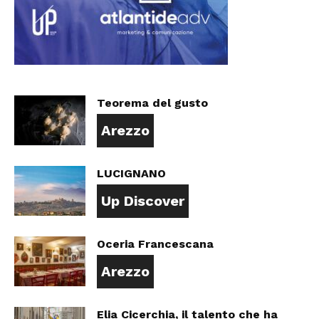
Teorema del gusto
Arezzo
LUCIGNANO
Up Discover
Oceria Francescana
Arezzo
Elia Cicerchia, il talento che ha