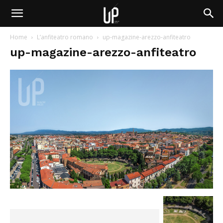
Home
L’anfiteatro romano
up-magazine-arezzo-anfiteatro
up-magazine-arezzo-anfiteatro