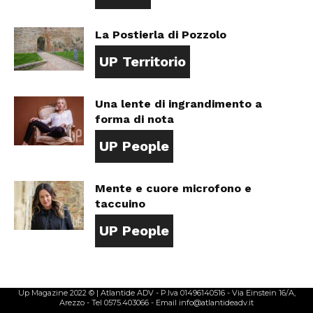
La Postierla di Pozzolo
UP Territorio
Una lente di ingrandimento a
forma di nota
UP People
Mente e cuore microfono e
taccuino
UP People
Up Magazine 2022 © | Atlantide ADV - P.Iva 01496140516 - Via Einstein 16/A,
Arezzo - Tel 0575.403066 - Email info@atlantideadv.it