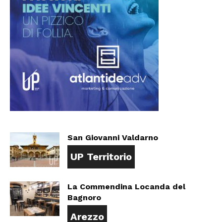
San Giovanni Valdarno
UP Territorio
La Commendina Locanda del
Bagnoro
Arezzo