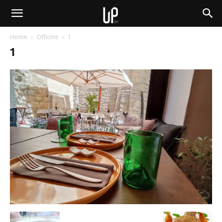
Home
Officine
1
1