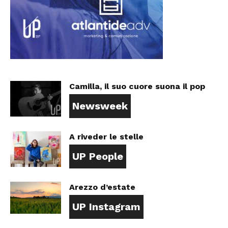
Camilla, il suo cuore suona il pop
Newsweek
A riveder le stelle
UP People
Arezzo d’estate
UP Instagram